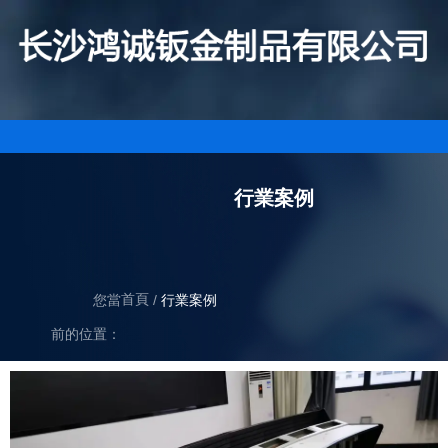
行業案例
首頁
您當
/
行業案例
前的位置：