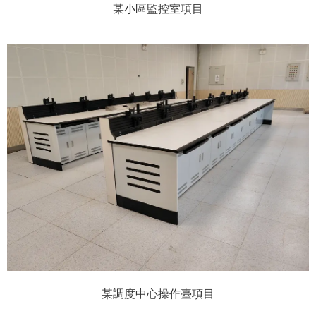
某小區監控室項目
某調度中心操作臺項目