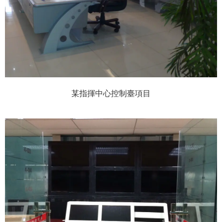
某指揮中心控制臺項目