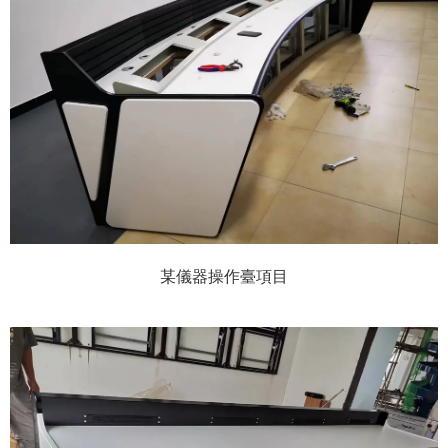
某儀器操作臺項目