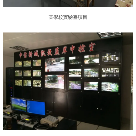
某學校實驗臺項目