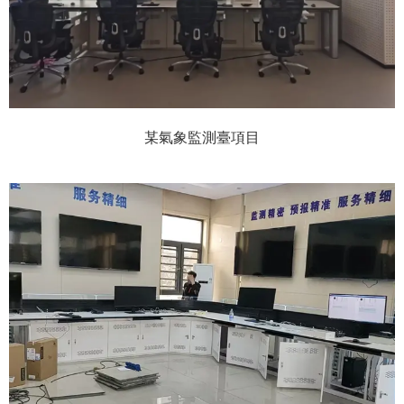
某氣象監測臺項目