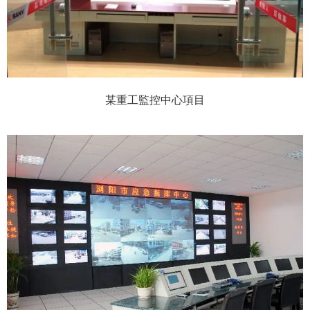
某重工監控中心項目