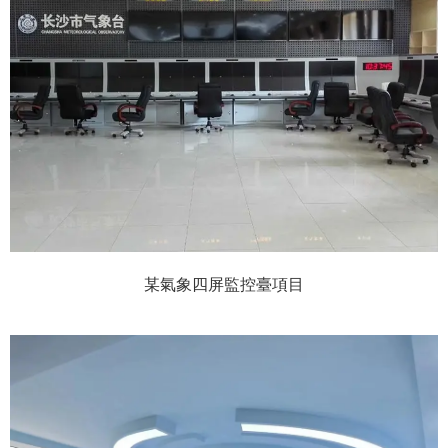
某氣象四屏監控臺項目